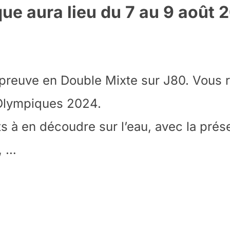
ue aura lieu du 7 au 9 août 2
 épreuve en Double Mixte sur J80. Vous r
 Olympiques 2024.
s à en découdre sur l’eau, avec la pré
, …