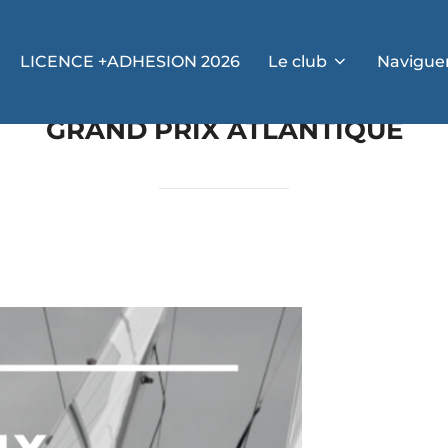
LICENCE +ADHESION 2026
Le club
Navigue
GRAND PRIX ATLANTIQUE