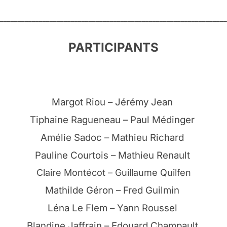
________________________________________________________________
PARTICIPANTS
Margot Riou – Jérémy Jean
Tiphaine Ragueneau – Paul Médinger
Amélie Sadoc – Mathieu Richard
Pauline Courtois – Mathieu Renault
Claire Montécot – Guillaume Quilfen
Mathilde Géron – Fred Guilmin
Léna Le Flem – Yann Roussel
Blandine Jaffrain – Edouard Champault