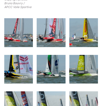
Bruno Bouvry /
APCC Voile Sportive