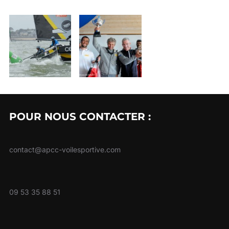
POUR NOUS CONTACTER :
contact@apcc-voilesportive.com
09 53 35 88 51