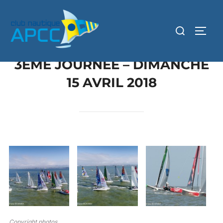
3ÈME JOURNÉE – DIMANCHE
15 AVRIL 2018
Copyright photos