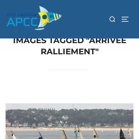
IMAGES TAGGED "ARRIVEE
RALLIEMENT"