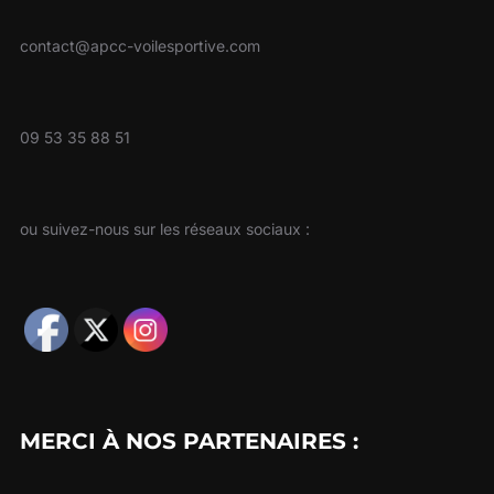
contact@apcc-voilesportive.com
09 53 35 88 51
ou suivez-nous sur les réseaux sociaux :
MERCI À NOS PARTENAIRES :