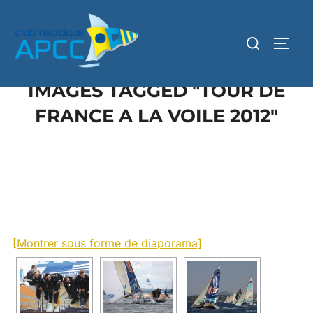
IMAGES TAGGED "TOUR DE
FRANCE A LA VOILE 2012"
[Montrer sous forme de diaporama]