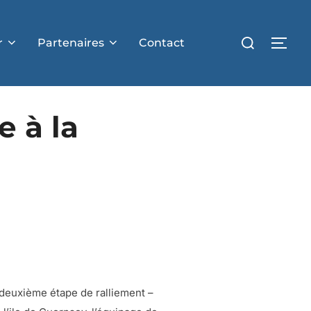
r
Partenaires
Contact
e à la
 deuxième étape de ralliement –