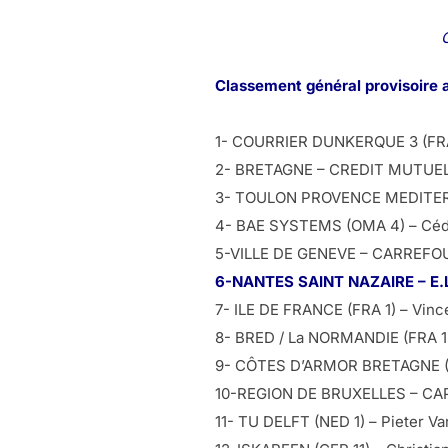
Classement général provisoire 
1- COURRIER DUNKERQUE 3 (FRA 
2- BRETAGNE – CREDIT MUTUEL EL
3- TOULON PROVENCE MEDITERRA
4- BAE SYSTEMS (OMA 4) – Cédri
5-VILLE DE GENEVE – CARREFOUR 
6-NANTES SAINT NAZAIRE – E.LE
7- ILE DE FRANCE (FRA 1) – Vince
8- BRED / La NORMANDIE (FRA 15)
9- CÔTES D’ARMOR BRETAGNE (FR
10-REGION DE BRUXELLES – CAP
11- TU DELFT (NED 1) – Pieter Va