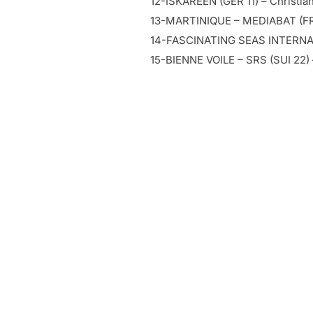
12-ISKAREEN (GER 11) – Christian
13-MARTINIQUE – MEDIABAT (FRA
14-FASCINATING SEAS INTERNATI
15-BIENNE VOILE – SRS (SUI 22) –