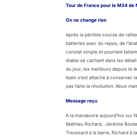
Tour de France pour le M34 de Na
On ne change rien
Après la pénible course de ralli
batteries avec du repos, de l’ana
constat simple et pourtant telle
diable se cachant dans les détai
du jour, les meilleurs depuis le 
team s’est attaché à conserver l
pas faire la révolution. Nous ma
Message reçu
A la manœuvre aujourd’hui sur Na
Mathieu Richard, Jérémie Boutel
Treussard à la barre, Richard à l