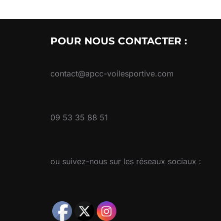
POUR NOUS CONTACTER :
contact@apcc-voilesportive.com
09 53 35 88 51
ou suivez-nous sur les réseaux sociaux :