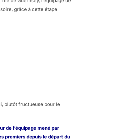
l’ile de Guernsey, l’équipage de
soire, grâce à cette étape
i, plutôt fructueuse pour le
ur de l’équipage mené par
es premiers depuis le départ du