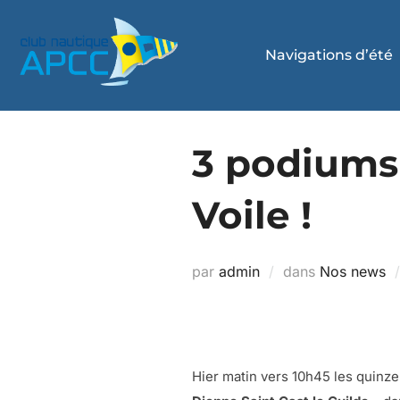
Navigations d’été
3 podiums 
Voile !
par
admin
dans
Nos news
Hier matin vers 10h45 les quinze