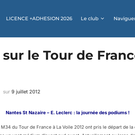
LICENCE +ADHESION 2026
Le club
Navigue
sur le Tour de Franc
sur
9 juillet 2012
Nantes St Nazaire – E. Leclerc : la journée des podiums !
 M34 du Tour de France à La Voile 2012 ont pris le départ de la