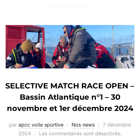
SELECTIVE MATCH RACE OPEN –
Bassin Atlantique n°1 – 30
novembre et 1er décembre 2024
par
apcc voile sportive
Nos news
7 décembre
2024
Les commentaires sont désactivés.