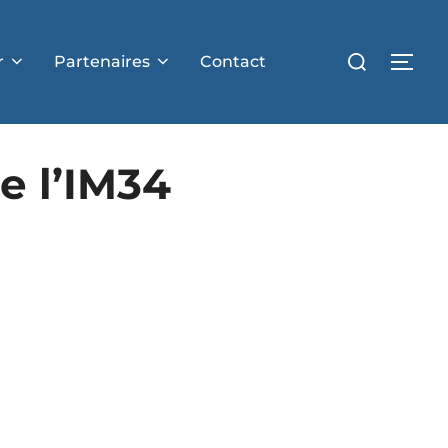
r
Partenaires
Contact
e l’IM34