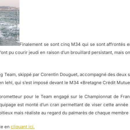
Finalement se sont cinq M34 qui se sont affrontés 
’ont pu courir jeudi en raison d’un brouillard persistant, mais 
ing Team, skippé par Corentin Douguet, accompagné des deux s
n Iehl, qui s’est imposé devant le M34 «Bretagne Crédit Mutuel
 prometteur pour le Team engagé sur le Championnat de Fran
équipage est monté d’un cran permettant de viser cette année 
ambitieux mais réaliste au regard du palmarès de chaque membre
ble en
cliquant ici.