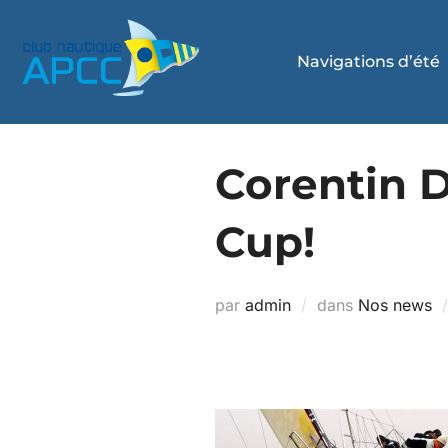
Navigations d’été
Corentin 
Cup!
par
admin
dans
Nos news