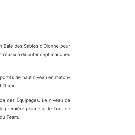
en Baie des Sables d’Olonne pour
ont réussi à disputer sept manches
portifs de haut niveau en match-
 Elite».
ce des Équipages. Le niveau de
la première place sur le Tour de
 du Team.