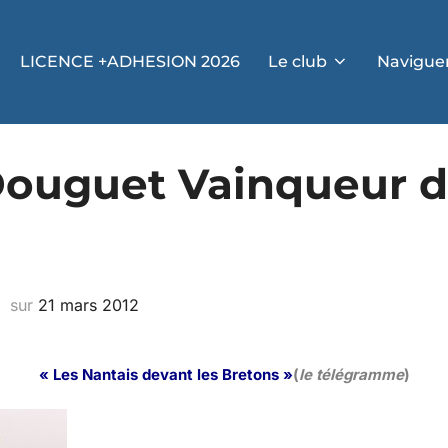
LICENCE +ADHESION 2026
Le club
Navigue
Douguet Vainqueur d
sur
21 mars 2012
« Les Nantais devant les Bretons »
(
le télégramme
)