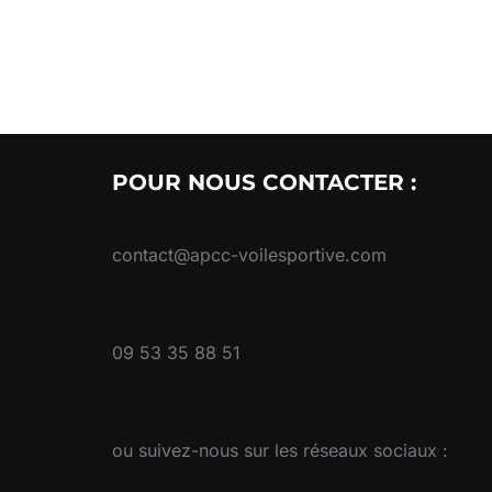
POUR NOUS CONTACTER :
contact@apcc-voilesportive.com
09 53 35 88 51
ou suivez-nous sur les réseaux sociaux :