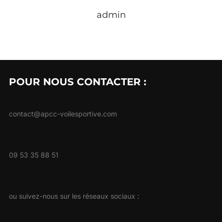
admin
POUR NOUS CONTACTER :
contact@apcc-voilesportive.com
09 53 35 88 51
ou suivez-nous sur les réseaux sociaux :