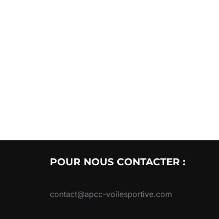
POUR NOUS CONTACTER :
contact@apcc-voilesportive.com