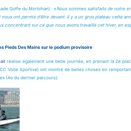
ade Golfe du Morbihan) : «
Nous sommes satisfaits de notre e
nous ont permis d’être devant. Il y a un gros plateau cette an
s concentrant sur ce que nous avons travaillé cet hiver, en es
es Pieds Des Mains sur le podium provisoire
ail
réalise également une belle journée, en prenant la 2e pla
APCC Voile Sportive) ont montré de belles choses en remporta
tes (4e du dernier parcours).