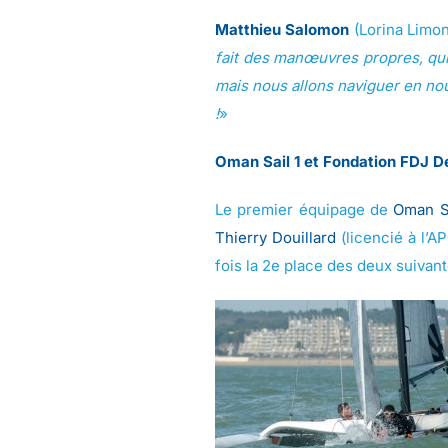
Matthieu Salomon
(Lorina Limon
fait des manœuvres propres, qui 
mais nous allons naviguer en nou
!
»
Oman Sail 1 et Fondation FDJ D
Le premier équipage de
Oman S
Thierry Douillard
(licencié à l’
fois la 2e place des deux suivan