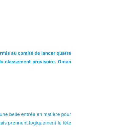
ermis au comité de lancer quatre
du classement provisoire. Oman
e une belle entrée en matière pour
ais prennent logiquement la tête