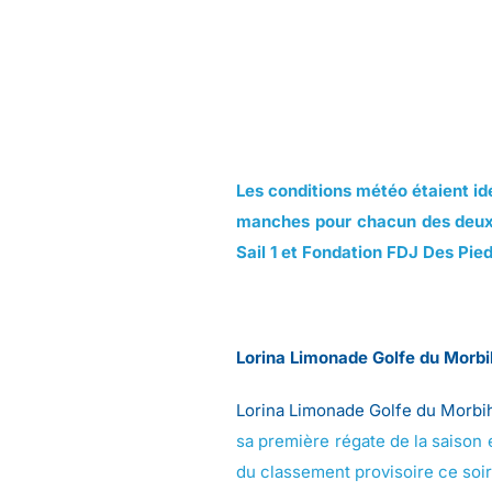
Les con
ditions météo étaient i
manches pour chacun des deux 
Sail 1 et Fondation FDJ Des Pi
Lorina Limonade Golfe du Morb
Lorina Limonade Golfe du Morbi
sa première régate de la saison
du classement provisoire ce soir