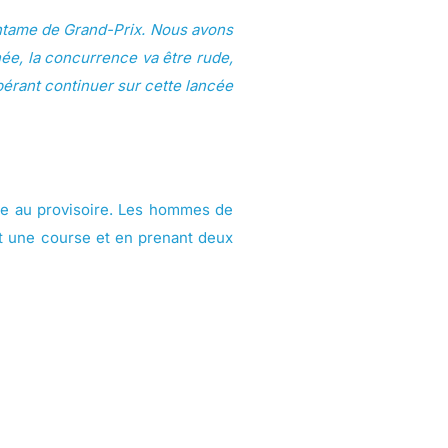
ntame de Grand-Prix. Nous avons
née, la concurrence va être rude,
pérant continuer sur cette lancée
ce au provisoire. Les hommes de
nt une course et en prenant deux