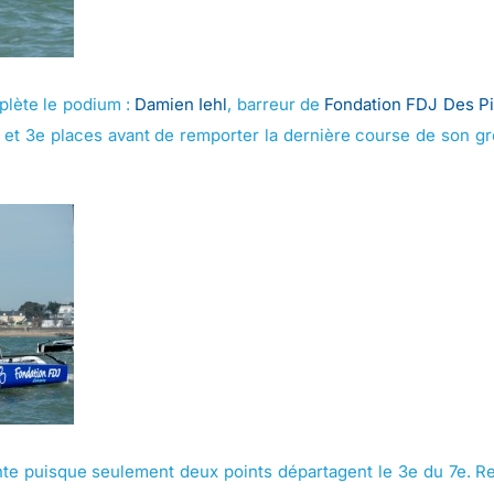
plète le podium :
Damien Iehl
, barreur de
Fondation FDJ Des P
, et 3e places avant de remporter la dernière course de son gr
ante puisque seulement deux points départagent le 3e du 7e. 