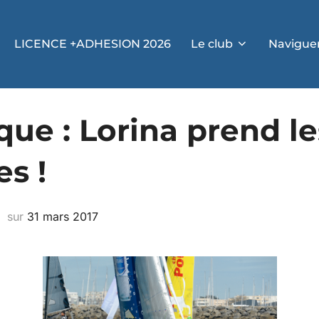
LICENCE +ADHESION 2026
Le club
Navigue
que : Lorina prend le
s !
sur
31 mars 2017