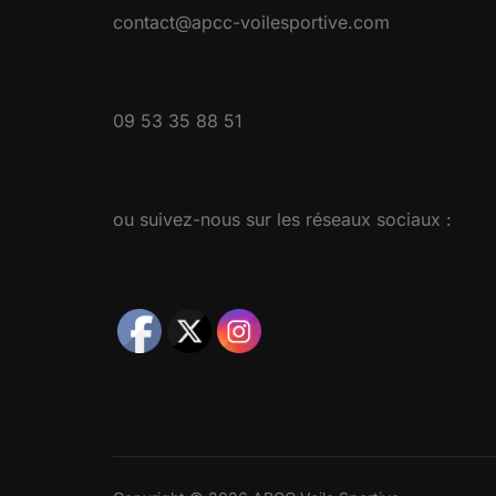
contact@apcc-voilesportive.com
09 53 35 88 51
ou suivez-nous sur les réseaux sociaux :