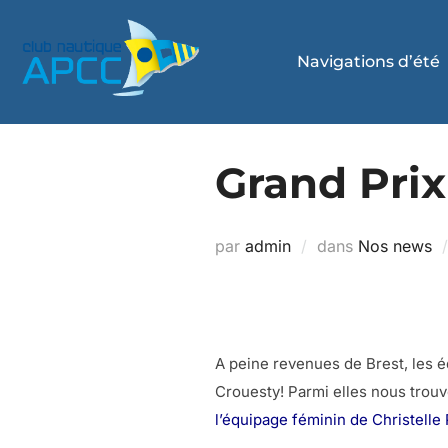
Navigations d’été
Grand Prix
par
admin
dans
Nos news
A peine revenues de Brest, les é
Crouesty! Parmi elles nous trou
l’équipage féminin de Christelle