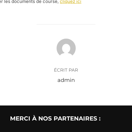
ger les documents de course,
cliquez ici
AUTEUR DE LA PUBLICATION
ÉCRIT PAR
admin
MERCI À NOS PARTENAIRES :