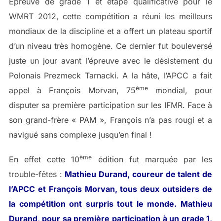
Epreuve de grade 1 et étape qualificative pour le
WMRT 2012, cette compétition a réuni les meilleurs
mondiaux de la discipline et a offert un plateau sportif
d’un niveau très homogène. Ce dernier fut bouleversé
juste un jour avant l’épreuve avec le désistement du
Polonais Prezmeck Tarnacki. A la hâte, l’APCC a fait
ème
appel à François Morvan, 75
mondial, pour
disputer sa première participation sur les IFMR. Face à
son grand-frère « PAM », François n’a pas rougi et a
navigué sans complexe jusqu’en final !
ème
En effet cette 10
édition fut marquée par les
trouble-fêtes :
Mathieu Durand, coureur de talent de
l’APCC et François Morvan, tous deux outsiders de
la compétition ont surpris tout le monde. Mathieu
Durand, pour sa première participation à un grade 1,