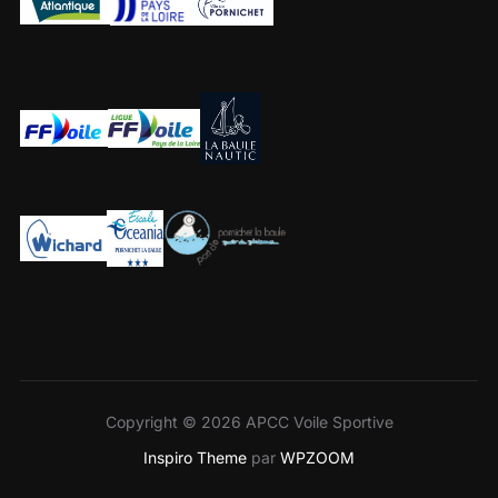
Copyright © 2026 APCC Voile Sportive
Inspiro Theme
par
WPZOOM