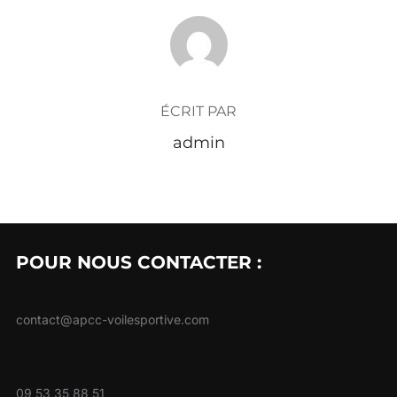
AUTEUR DE LA PUBLICATION
ÉCRIT PAR
admin
POUR NOUS CONTACTER :
contact@apcc-voilesportive.com
09 53 35 88 51