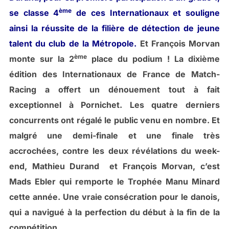
ème
se classe 4
de ces Internationaux et souligne
ainsi la réussite de la filière de détection de jeune
talent du club de la Métropole.
Et François Morvan
ème
monte sur la 2
place du podium ! La dixième
édition des Internationaux de France de Match-
Racing a offert un dénouement tout à fait
exceptionnel à Pornichet. Les quatre derniers
concurrents ont régalé le public venu en nombre. Et
malgré une demi-finale et une finale très
accrochées, contre les deux révélations du week-
end, Mathieu Durand et François Morvan, c’est
Mads Ebler qui remporte le Trophée Manu Minard
cette année. Une vraie consécration pour le danois,
qui a navigué à la perfection du début à la fin de la
compétition.