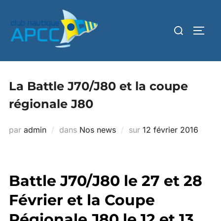
La Battle J70/J80 et la coupe
régionale J80
par
admin
dans
Nos news
sur
12 février 2016
Battle J70/J80 le 27 et 28
Février et la Coupe
Régionale J80 le 12 et 13