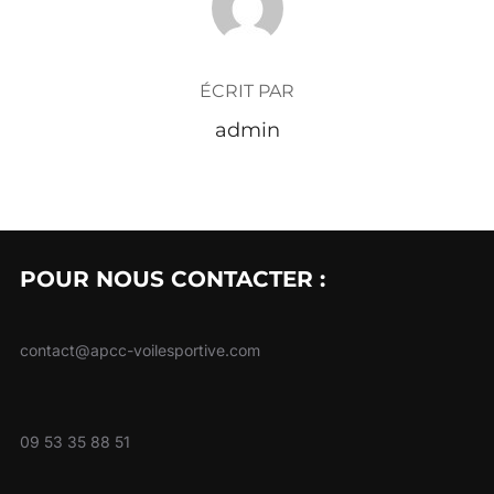
ÉCRIT PAR
admin
POUR NOUS CONTACTER :
contact@apcc-voilesportive.com
09 53 35 88 51