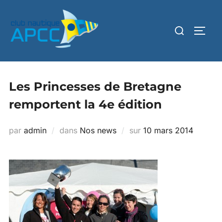
Les Princesses de Bretagne
remportent la 4e édition
par
admin
dans
Nos news
sur
10 mars 2014