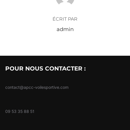
ÉCRIT PAR
admin
POUR NOUS CONTACTER :
contact@apcc-voilesportive.com
09 53 35 88 51