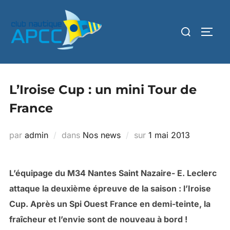
L’Iroise Cup : un mini Tour de
France
par
admin
dans
Nos news
sur
1 mai 2013
L’équipage du M34 Nan
tes Saint Nazaire- E. Leclerc
attaque la deuxième épreuve de la saison : l’Iroise
Cup. Après un Spi
Ouest France en demi-teinte, la
fraîcheur et l’envie sont de nouvea
u à
bord !