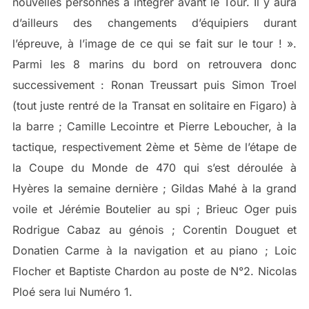
nouvelles personnes à intégrer avant le Tour. Il y aura
d’ailleurs des changements d’équipiers durant
l’épreuve, à l’image de ce qui se fait sur le tour ! ».
Parmi les 8 marins du bord on retrouvera donc
successivement : Ronan Treussart puis Simon Troel
(tout juste rentré de la Transat en solitaire en Figaro) à
la barre ; Camille Lecointre et Pierre Leboucher, à la
tactique, respectivement 2ème et 5ème de l’étape de
la Coupe du Monde de 470 qui s’est déroulée à
Hyères la semaine dernière ; Gildas Mahé à la grand
voile et Jérémie Boutelier au spi ; Brieuc Oger puis
Rodrigue Cabaz au génois ; Corentin Douguet et
Donatien Carme à la navigation et au piano ; Loic
Flocher et Baptiste Chardon au poste de N°2. Nicolas
Ploé sera lui Numéro 1.