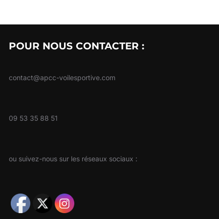
POUR NOUS CONTACTER :
contact@apcc-voilesportive.com
09 53 35 88 51
ou suivez-nous sur les réseaux sociaux :