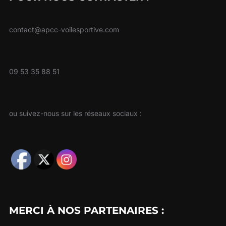
contact@apcc-voilesportive.com
09 53 35 88 51
ou suivez-nous sur les réseaux sociaux :
MERCI À NOS PARTENAIRES :