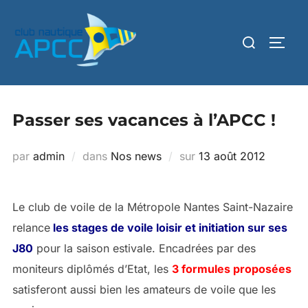
Passer ses vacances à l’APCC !
par
admin
dans
Nos news
sur
13 août 2012
Le club de voile de la Métropole Nantes Saint-Nazaire
relance
les stages de voile loisir et initiation sur ses
J80
pour la saison estivale. Encadrées par des
moniteurs diplômés d’Etat, les
3 formules proposées
satisferont aussi bien les amateurs de voile que les