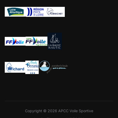
Copyright © 2026 APCC Voile Sportive