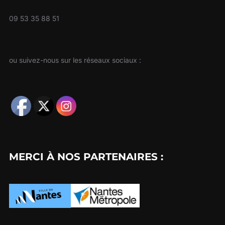
09 53 35 88 51
ou suivez-nous sur les réseaux sociaux :
MERCI À NOS PARTENAIRES :