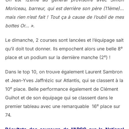
Moriceau, barreur, qui est derrière son père (11ème)…
mais rien n’est fait ! Tout ça à cause de l’oubli de mes
bottes Or… ».
Le dimanche, 2 courses sont lancées et l’équipage sait
e
qu’il doit tout donner. Ils empochent alors une belle 8
e
place et un podium sur la dernière manche (2
) !
Dans le top 10, on trouve également Laurent Sambron
et Jean-Yves Jaffrézic sur Atlantis, qui se classent à la
e
10
place. Belle performance également de Clément
Guihot et de son équipage qui se classent dans le
e
premier tableau avec une remarquable 16
place sur
74.