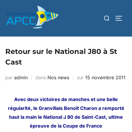
Retour sur le National J80 à St
Cast
par
admin
dans
Nos news
sur
15 novembre 2011
Avec deux victoires de manches et une belle
régularité, le Granvillais Benoît Charon a remporté
haut la main le National J 80 de Saint-Cast, ultime
épreuve de la Coupe de France