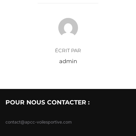
AUTEUR DE LA PUBLICATION
ÉCRIT PAR
admin
POUR NOUS CONTACTER :
contact@apcc-voilesportive.com