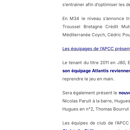
s’entrainer afin d’optimiser les d
En M34 le niveau s’annonce trè
Troussel Bretagne Crédit Mut
Méditerranée Coych, Cédric Poul
Les équipages de l’APCC présent
Le tenant du titre 2011 en J80, 
son équipage Atlantis revienne
reprendre le jeu en main.
Sera également présent le
nouve
Nicolas Paruit à la barre, Hugue
Hugues en n°2, Thomas Bourrut L
Les équipes de club de l’APCC 