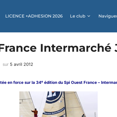
LICENCE +ADHESION 2026
Le club
Navigue
France Intermarché J
sur
5 avril 2012
e
tée en force sur la 34
édition du Spi Ouest France – Intermarc