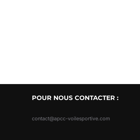
POUR NOUS CONTACTER :
contact@apcc-voilesportive.com