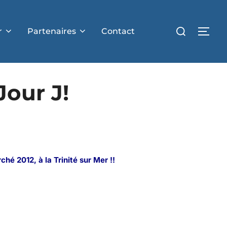
r
Partenaires
Contact
our J!
hé 2012, à la Trinité sur Mer !!