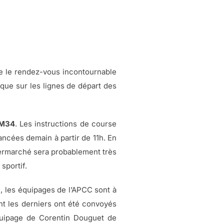
e le rendez-vous incontournable
oque sur les lignes de départ des
 M34
. Les instructions de course
ancées demain à partir de 11h. En
ntermarché sera probablement très
sportif.
, les équipages de l’APCC sont à
ont les derniers ont été convoyés
équipage de Corentin Douguet de