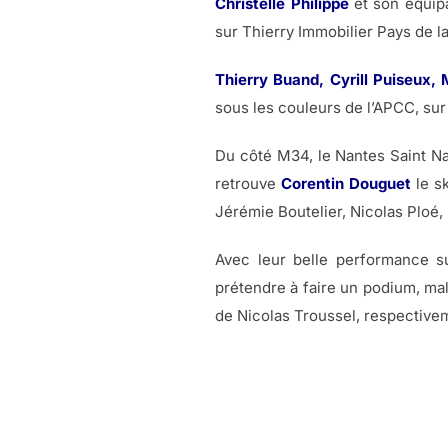
Christelle Philippe
et son équipa
sur Thierry Immobilier Pays de la
Thierry Buand, Cyrill Puiseux
sous les couleurs de l’APCC, sur
Du côté M34, le Nantes Saint Naz
retrouve
Corentin Douguet
le s
Jérémie Boutelier, Nicolas Ploé,
Avec leur belle performance s
prétendre à faire un podium, ma
de Nicolas Troussel, respective