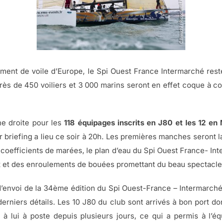
ment de voile d’Europe, le Spi Ouest France Intermarché rest
rès de 450 voiliers et 3 000 marins seront en effet coque à c
ne droite pour les
118 équipages inscrits en J80 et les 12 en
r briefing a lieu ce soir à 20h. Les premières manches seront l
 coefficients de marées, le plan d’eau du Spi Ouest France- I
t et des enroulements de bouées promettant du beau spectacle 
envoi de la 34ème édition du Spi Ouest-France – Intermarché
derniers détails. Les 10 J80 du club sont arrivés à bon port d
 à lui à poste depuis plusieurs jours, ce qui a permis à l’