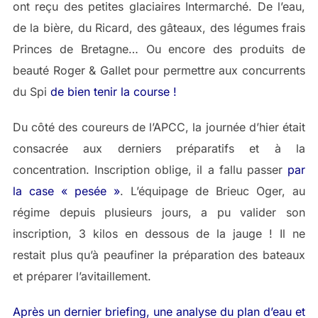
ont reçu des petites glaciaires Intermarché. De l’eau,
de la bière, du Ricard, des gâteaux, des légumes frais
Princes de Bretagne… Ou encore des produits de
beauté Roger & Gallet pour permettre aux concurrents
du Spi
de bien tenir la course !
Du côté des coureurs de l’APCC, la journée d’hier était
consacrée aux derniers préparatifs et à la
concentration. Inscription oblige, il a fallu passer
par
la case « pesée »
. L’équipage de Brieuc Oger, au
régime depuis plusieurs jours, a pu valider son
inscription, 3 kilos en dessous de la jauge ! Il ne
restait plus qu’à peaufiner la préparation des bateaux
et préparer l’avitaillement.
Après un d
erni
er briefing, une analyse du plan d’eau et