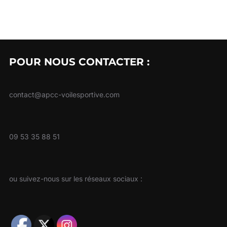
POUR NOUS CONTACTER :
contact@apcc-voilesportive.com
09 53 35 88 51
ou suivez-nous sur les réseaux sociaux :