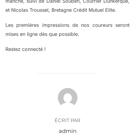
manche, suivi de Daniel Souben, Courrier Dunkerque,
et Nicolas Troussel, Bretagne Crédit Mutuel Elite.
Les premières impressions de nos coureurs seront
mises en ligne dès que possible.
Restez connecté !
AUTEUR DE LA PUBLICATION
ÉCRIT PAR
admin