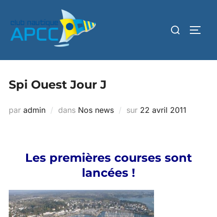
Spi Ouest Jour J
par
admin
dans
Nos news
sur
22 avril 2011
Les premières courses sont
lancées !