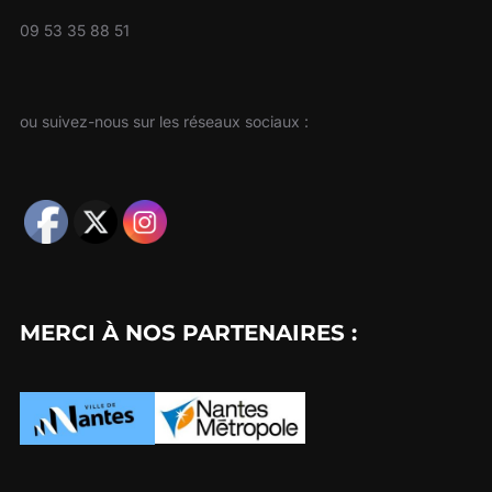
09 53 35 88 51
ou suivez-nous sur les réseaux sociaux :
MERCI À NOS PARTENAIRES :