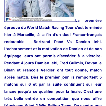
La première
épreuve du World Match Racing Tour s’est terminée
hier à Marseille, à la fin d’un duel Franco-français
redoutable ! Bertrand Pacé Vs Damien Iehl.
L’acharnement et la motivation de Damien et de son
équipage leurs ont permis d’accéder à la victoire.
Pendant 4 jours Damien Iehl, Fred Guilmin, Devan le
Bihan et François Verdier ont tout donné, match
après match. Dès le premier jour ils remportent 5
matchs sur 6 et par la suite continuent sur leur
lancée jusqu’à se qualifier pour la finale. C’est une
très belle entrée en compétition que nous offre
l’équipage Wind 2 Win Sailing Team. On espère que