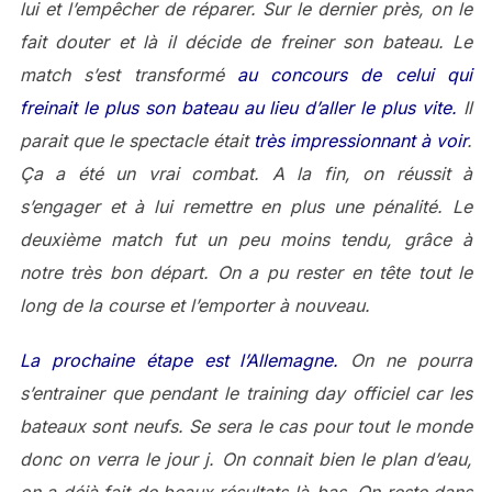
lui et l’empêcher de réparer. Sur le dernier près, on le
fait douter et là il décide de freiner son bateau. Le
match s’est transformé
au concours de celui qui
freinait le plus son bateau au lieu d’aller le plus vite.
Il
parait que le spectacle était
très impressionnant à voir
.
Ça a été un vrai combat. A la fin, on réussit à
s’engager et à lui remettre en plus une pénalité. Le
deuxième match fut un peu moins tendu, grâce à
notre très bon départ. On a pu rester en tête tout le
long de la course et l’emporter à nouveau.
La prochaine étape est l’Allemagne.
On ne pourra
s’entrainer que pendant le training day officiel car les
bateaux sont neufs. Se sera le cas pour tout le monde
donc on verra le jour j. On connait bien le plan d’eau,
on a déjà fait de beaux résultats là-bas. On reste dans