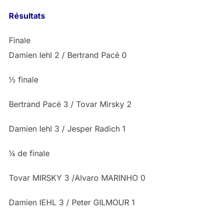
Résultats
Finale
Damien Iehl 2 / Bertrand Pacé 0
½ finale
Bertrand Pacé 3 / Tovar Mirsky 2
Damien Iehl 3 / Jesper Radich 1
¼ de finale
Tovar MIRSKY 3 /Alvaro MARINHO 0
Damien IEHL 3 / Peter GILMOUR 1