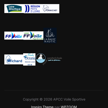
Copyright © 2026 APCC Voile Sportive
Inspiro Theme
par
WPZOOM