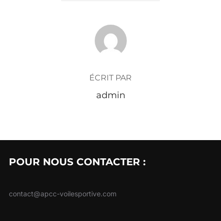
AUTEUR DE LA PUBLICATION
ÉCRIT PAR
admin
POUR NOUS CONTACTER :
contact@apcc-voilesportive.com