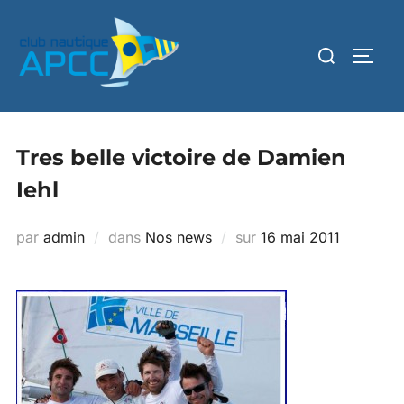
Tres belle victoire de Damien
Iehl
par
admin
dans
Nos news
sur
16 mai 2011