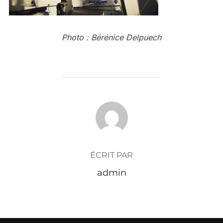
Photo : Bérénice Delpuech
AUTEUR DE LA PUBLICATION
ÉCRIT PAR
admin