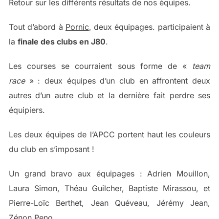
Retour sur les différents résultats de nos équipes.
Tout d’abord à
Pornic
, deux équipages. participaient à
la
finale des clubs en J80
.
Les courses se courraient sous forme de «
team
race
» : deux équipes d’un club en affrontent deux
autres d’un autre club et la dernière fait perdre ses
équipiers.
Les deux équipes de l’APCC portent haut les couleurs
du club en s’imposant !
Un grand bravo aux équipages :
Adrien Mouillon,
Laura Simon, Théau Guilcher, Baptiste Mirassou, et
Pierre-Loïc Berthet, Jean Quéveau, Jérémy Jean,
Zénon Peno