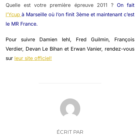
Quelle est votre première épreuve 2011 ?
On fait
l’Ycup
à Marseille où l’on finit 3ème et maintenant c’est
le MR France.
Pour suivre Damien Iehl, Fred Guilmin, François
Verdier, Devan Le Bihan et Erwan Vanier, rendez-vous
sur
leur site officiel!
AUTEUR DE LA PUBLICATION
ÉCRIT PAR