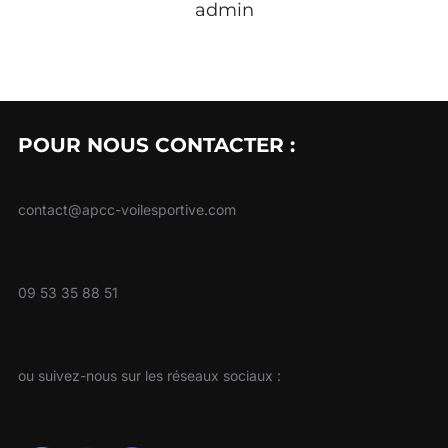
admin
POUR NOUS CONTACTER :
contact@apcc-voilesportive.com
09 53 35 88 51
ou suivez-nous sur les réseaux sociaux :