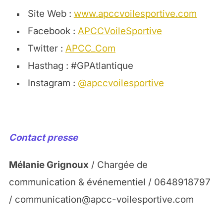
Site Web :
www.a
pccvoilesportive.com
Facebook :
APCCVoileSportive
Twitter :
APCC_Com
Hasthag : #GPAtlantique
Instagram :
@apccvoilesportive
Contact presse
Mélanie Grignoux
/ Chargée de
communication & événementiel / 0648918797
/ communication@apcc-voilesportive.com