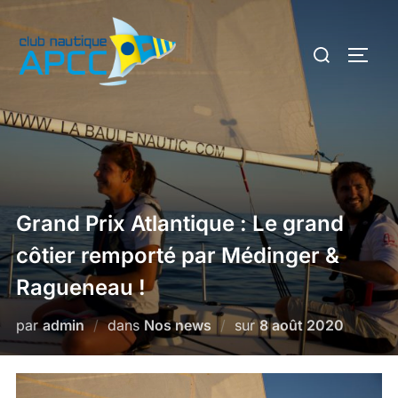
Grand Prix Atlantique : Le grand
côtier remporté par Médinger &
Ragueneau !
par
admin
dans
Nos news
sur
8 août 2020