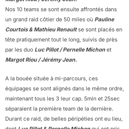
Nos 10 teams se sont ensuite affrontés dans
un grand raid côtier de 50 miles où
Pauline
Courtois & Mathieu Renault
se sont placés en
tête pratiquement tout le long, suivis de près
par les duo
Luc Pillot / Pernelle Michon
et
Margot Riou / Jérémy Jean.
A la bouée située à mi-parcours, ces
équipages se sont alignés dans le même ordre,
maintenant tous les 3 leur cap. 5min et 25sec
séparaient la première team de la dernière.
Durant ce raid, de belles péripéties ont eu lieu,
dont
Luc Pillot & Pernelle Michon
qui ont pris